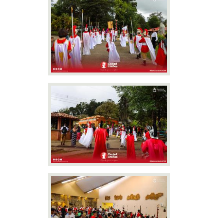
Área Deportiva
Área de salud y nutrición
Contacto