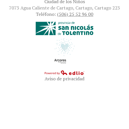
Ciudad de los Niños
7073 Agua Caliente de Cartago, Cartago, Cartago 223
Teléfono:
(506) 25 52 96 00
Aviso de privacidad
Powered by Edlio