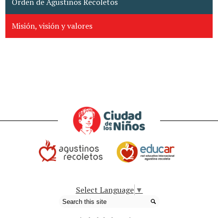
Orden de Agustinos Recoletos
Misión, visión y valores
Select Language
▼
Search