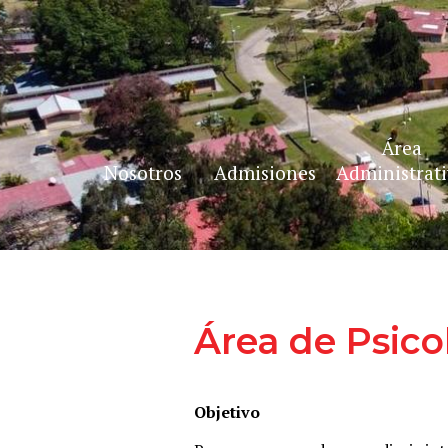
Área
Nosotros
Admisiones
Administrat
Bienvenida
Perfil de Ingreso
Nuestra his
Orden de Agustinos
Formulario de registro
Misión, visi
Área de Psico
Recoletos
Objetivo