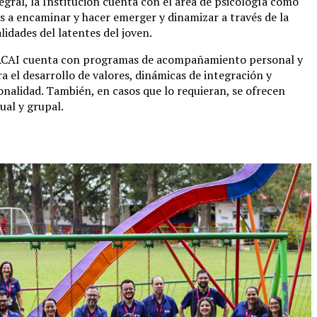
egral, la Institución cuenta con el área de psicología como
s a encaminar y hacer emerger y dinamizar a través de la
lidades del latentes del joven.
Orientación
el ACAI cuenta con programas de acompañamiento personal y
 el desarrollo de valores, dinámicas de integración y
onalidad. También, en casos que lo requieran, se ofrecen
dual y grupal.