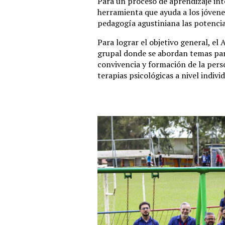
Para un proceso de aprendizaje int
herramienta que ayuda a los jóvene
pedagogía agustiniana las potencia
Para lograr el objetivo general, 
grupal donde se abordan temas para
convivencia y formación de la pers
terapias psicológicas a nivel indivi