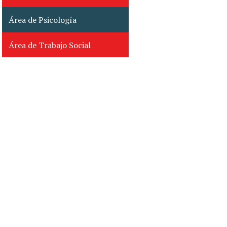
Área de Psicología
Área de Apoyo Fijo
Área de Trabajo Social