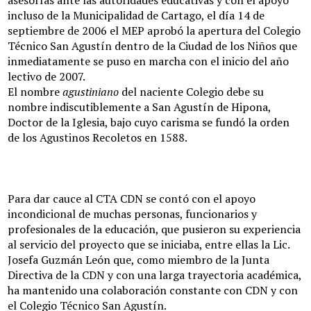
asesorías ante las autoridades educativas y con el apoyo
incluso de la Municipalidad de Cartago, el día 14 de
septiembre de 2006 el MEP aprobó la apertura del Colegio
Técnico San Agustín dentro de la Ciudad de los Niños que
inmediatamente se puso en marcha con el inicio del año
lectivo de 2007.
El nombre
agustiniano
del naciente Colegio debe su
nombre indiscutiblemente a San Agustín de Hipona,
Doctor de la Iglesia, bajo cuyo carisma se fundó la orden
de los Agustinos Recoletos en 1588.
Para dar cauce al CTA CDN se contó con el apoyo
incondicional de muchas personas, funcionarios y
profesionales de la educación, que pusieron su experiencia
al servicio del proyecto que se iniciaba, entre ellas la Lic.
Josefa Guzmán León que, como miembro de la Junta
Directiva de la CDN y con una larga trayectoria académica,
ha mantenido una colaboración constante con CDN y con
el Colegio Técnico San Agustín.