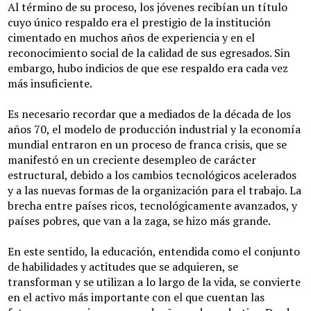
Área Deportiva
Al término de su proceso, los jóvenes recibían un título
cuyo único respaldo era el prestigio de la institución
Área de salud y nutrición
cimentado en muchos años de experiencia y en el
reconocimiento social de la calidad de sus egresados. Sin
Contacto
embargo, hubo indicios de que ese respaldo era cada vez
más insuficiente.
Es necesario recordar que a mediados de la década de los
años 70, el modelo de producción industrial y la economía
mundial entraron en un proceso de franca crisis, que se
manifestó en un creciente desempleo de carácter
estructural, debido a los cambios tecnológicos acelerados
y a las nuevas formas de la organización para el trabajo. La
brecha entre países ricos, tecnológicamente avanzados, y
países pobres, que van a la zaga, se hizo más grande.
En este sentido, la educación, entendida como el conjunto
de habilidades y actitudes que se adquieren, se
transforman y se utilizan a lo largo de la vida, se convierte
en el activo más importante con el que cuentan las