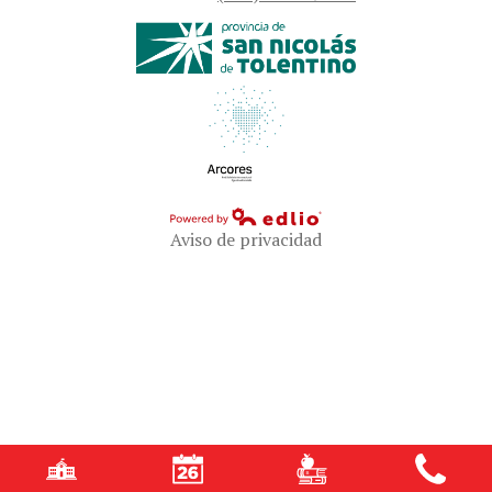
Aviso de privacidad
Powered by Edlio