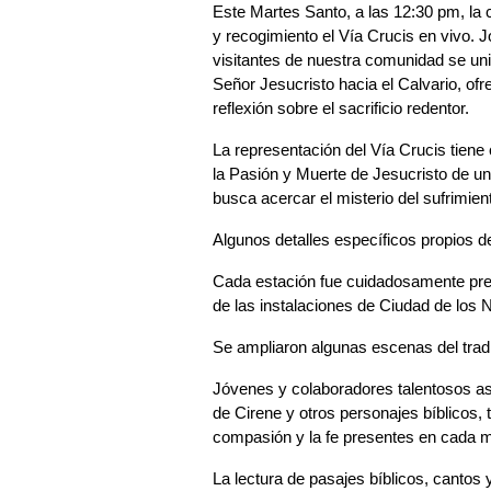
Este Martes Santo, a las 12:30 pm, la
y recogimiento el Vía Crucis en vivo. 
visitantes de nuestra comunidad se uni
Señor Jesucristo hacia el Calvario, of
reflexión sobre el sacrificio redentor.
La representación del Vía Crucis tiene 
la Pasión y Muerte de Jesucristo de una
busca acercar el misterio del sufrimi
Algunos detalles específicos propios d
Cada estación fue cuidadosamente prepa
de las instalaciones de Ciudad de los 
Se ampliaron algunas escenas del tradic
Jóvenes y colaboradores talentosos as
de Cirene y otros personajes bíblicos, t
compasión y la fe presentes en cada 
La lectura de pasajes bíblicos, cantos