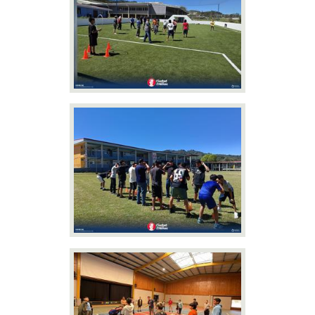
Área Deportiva
Área de salud y nutrición
Contacto